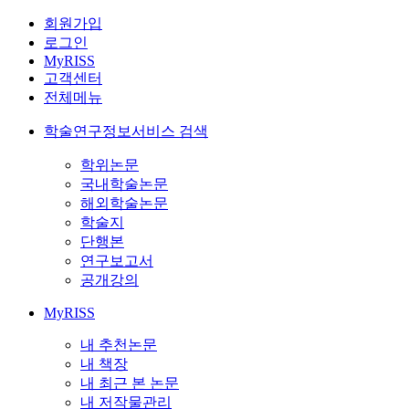
회원가입
로그인
MyRISS
고객센터
전체메뉴
학술연구정보서비스 검색
학위논문
국내학술논문
해외학술논문
학술지
단행본
연구보고서
공개강의
MyRISS
내 추천논문
내 책장
내 최근 본 논문
내 저작물관리