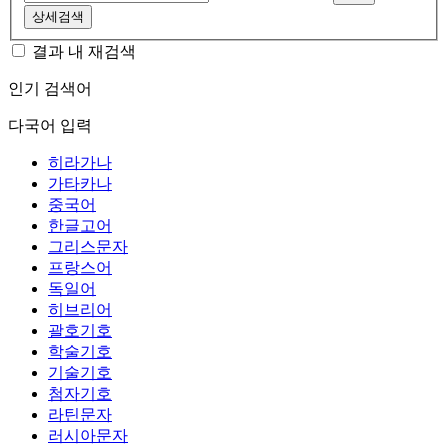
상세검색
결과 내 재검색
인기 검색어
다국어 입력
히라가나
가타카나
중국어
한글고어
그리스문자
프랑스어
독일어
히브리어
괄호기호
학술기호
기술기호
첨자기호
라틴문자
러시아문자