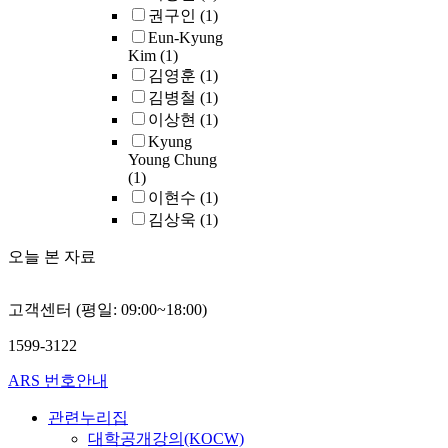
권구인
(1)
Eun-Kyung
Kim
(1)
김영훈
(1)
김병철
(1)
이상현
(1)
Kyung
Young Chung
(1)
이현수
(1)
김상욱
(1)
오늘 본 자료
고객센터 (평일: 09:00~18:00)
1599-3122
ARS 번호안내
관련누리집
대학공개강의(KOCW)