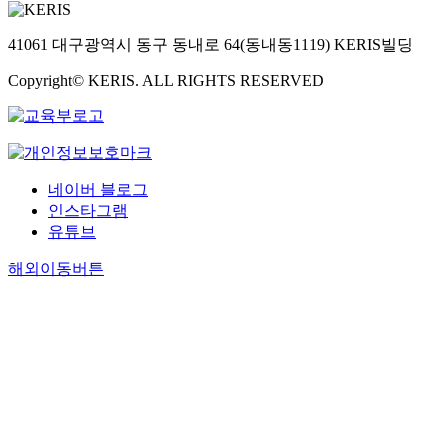
41061 대구광역시 동구 동내로 64(동내동1119) KERIS빌딩
Copyright© KERIS. ALL RIGHTS RESERVED
네이버 블로그
인스타그램
유튜브
해외이동버튼