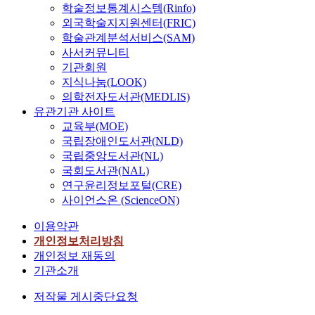
학술정보통계시스템(Rinfo)
외국학술지지원센터(FRIC)
학술관계분석서비스(SAM)
사서커뮤니티
기관회원
지식나눔(LOOK)
의학전자도서관(MEDLIS)
유관기관 사이트
교육부(MOE)
국립장애인도서관(NLD)
국립중앙도서관(NL)
국회도서관(NAL)
연구윤리정보포털(CRE)
사이언스온 (ScienceON)
이용약관
개인정보처리방침
개인정보 재동의
기관소개
저작물 게시중단요청