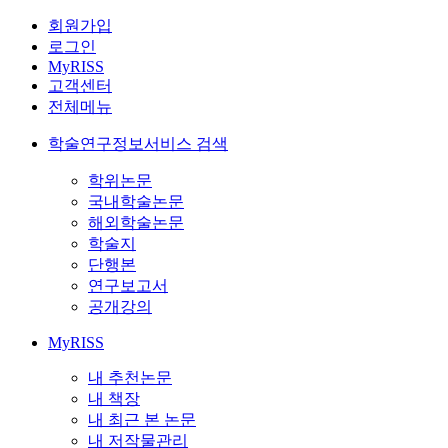
회원가입
로그인
MyRISS
고객센터
전체메뉴
학술연구정보서비스 검색
학위논문
국내학술논문
해외학술논문
학술지
단행본
연구보고서
공개강의
MyRISS
내 추천논문
내 책장
내 최근 본 논문
내 저작물관리