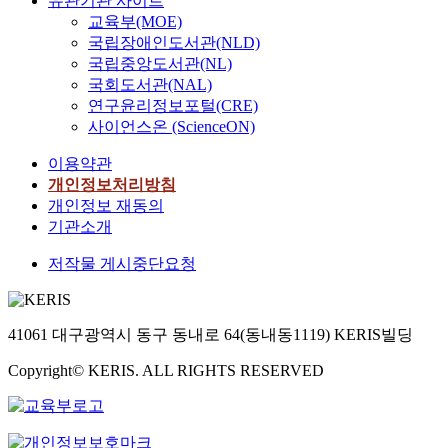
유관기관 사이트
교육부(MOE)
국립장애인도서관(NLD)
국립중앙도서관(NL)
국회도서관(NAL)
연구윤리정보포털(CRE)
사이언스온 (ScienceON)
이용약관
개인정보처리방침
개인정보 재동의
기관소개
저작물 게시중단요청
41061 대구광역시 동구 동내로 64(동내동1119) KERIS빌딩
Copyright© KERIS. ALL RIGHTS RESERVED