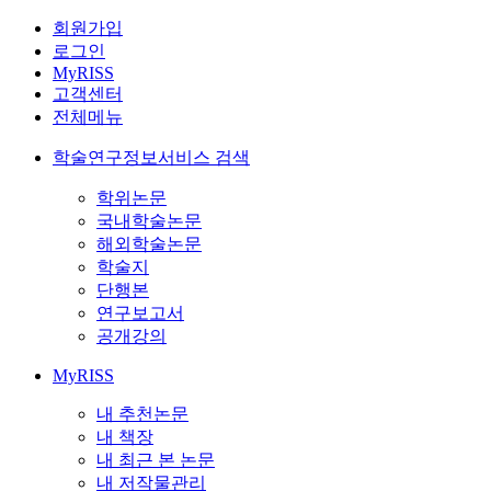
회원가입
로그인
MyRISS
고객센터
전체메뉴
학술연구정보서비스 검색
학위논문
국내학술논문
해외학술논문
학술지
단행본
연구보고서
공개강의
MyRISS
내 추천논문
내 책장
내 최근 본 논문
내 저작물관리