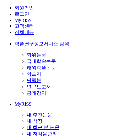
회원가입
로그인
MyRISS
고객센터
전체메뉴
학술연구정보서비스 검색
학위논문
국내학술논문
해외학술논문
학술지
단행본
연구보고서
공개강의
MyRISS
내 추천논문
내 책장
내 최근 본 논문
내 저작물관리