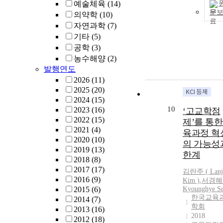
예술체육
(14)
문
의약학
(10)
자연과학
(7)
기타
(5)
공학
(3)
농수해양
(2)
발행연도
2026
(11)
2025
(20)
2024
(15)
10
2023
(16)
‘고교학점
2022
(15)
제’를 통한
2021
(4)
육과정 혁
2020
(10)
의 가능성
2019
(13)
한계
2018
(8)
2017
(17)
김란주 ( Lanj
2016
(9)
Kim )
,
서경혜 
2015
(6)
Kyounghye Se
한국교육
2014
(7)
학회
2013
(16)
2018
2012
(18)