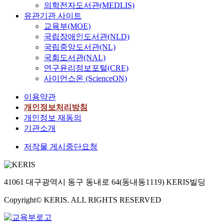
의학전자도서관(MEDLIS)
유관기관 사이트
교육부(MOE)
국립장애인도서관(NLD)
국립중앙도서관(NL)
국회도서관(NAL)
연구윤리정보포털(CRE)
사이언스온 (ScienceON)
이용약관
개인정보처리방침
개인정보 재동의
기관소개
저작물 게시중단요청
41061 대구광역시 동구 동내로 64(동내동1119) KERIS빌딩
Copyright© KERIS. ALL RIGHTS RESERVED