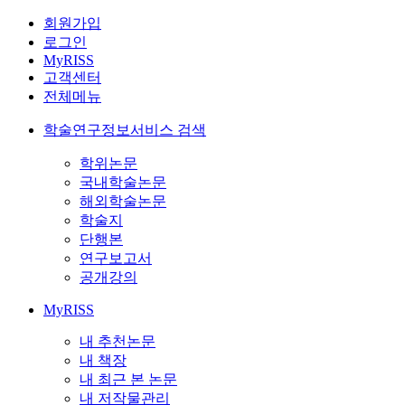
회원가입
로그인
MyRISS
고객센터
전체메뉴
학술연구정보서비스 검색
학위논문
국내학술논문
해외학술논문
학술지
단행본
연구보고서
공개강의
MyRISS
내 추천논문
내 책장
내 최근 본 논문
내 저작물관리