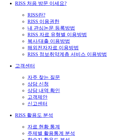
RISS 처음 방문 이세요?
RISS란?
RISS 이용권한
내 관심논문 등록방법
RISS 자료 유형별 이용방법
복사/대출 이용방법
해외전자자료 이용방법
RISS 정보취약계층 서비스 이용방법
고객센터
자주 찾는 질문
상담 신청
상담 내역 확인
고객제안
신고센터
RISS 활용도 분석
자료 현황 통계
주제별 활용통계 분석
학술지 활용도 분석