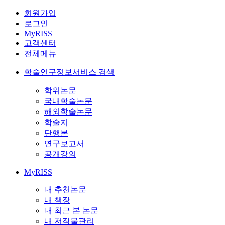
회원가입
로그인
MyRISS
고객센터
전체메뉴
학술연구정보서비스 검색
학위논문
국내학술논문
해외학술논문
학술지
단행본
연구보고서
공개강의
MyRISS
내 추천논문
내 책장
내 최근 본 논문
내 저작물관리