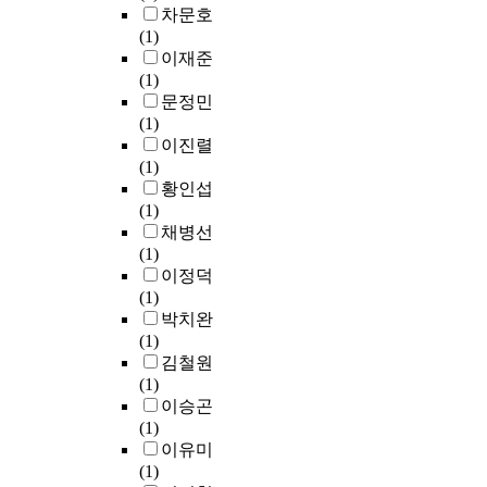
i
t
)
c
.
차문호
o
a
s
s
i
.
g
T
(1)
n
f
s
o
e
따
r
h
이재준
,
t
u
f
s
라
o
e
(1)
b
e
c
o
w
서
w
p
문정민
u
r
h
b
i
도
t
r
(1)
t
t
a
j
t
시
h
e
이진렬
c
h
s
e
h
재
i
s
(1)
o
e
r
c
v
생
n
e
황인섭
n
W
e
t
i
은
i
n
(1)
c
o
c
i
t
의
t
t
채병선
e
r
k
v
a
심
s
s
(1)
r
l
l
e
l
할
e
t
이정덕
n
d
e
d
i
여
c
u
(1)
s
I
s
a
t
지
o
d
박치완
p
,
s
t
y
없
n
y
(1)
e
m
d
a
.
이
o
e
김철원
r
o
e
.
H
도
m
x
(1)
s
s
v
I
o
시
y
p
이승곤
i
t
e
n
w
의
b
l
(1)
s
o
l
o
e
지
y
o
이유미
t
f
o
r
v
속
t
r
(1)
t
t
p
d
e
가
h