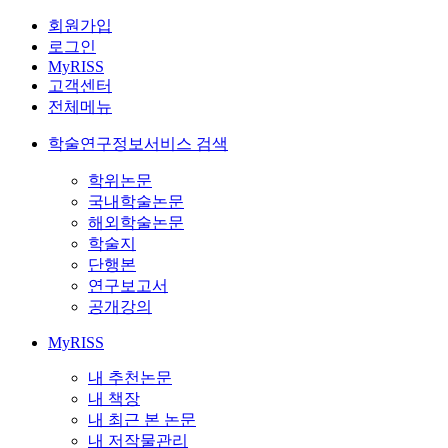
회원가입
로그인
MyRISS
고객센터
전체메뉴
학술연구정보서비스 검색
학위논문
국내학술논문
해외학술논문
학술지
단행본
연구보고서
공개강의
MyRISS
내 추천논문
내 책장
내 최근 본 논문
내 저작물관리