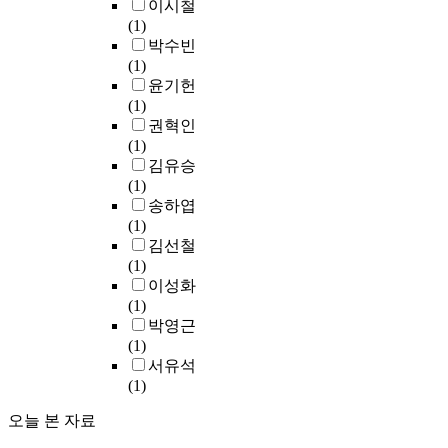
e
이시철
h
h
m
e
r
능
e
s
(1)
a
e
e
r
,
한
l
i
박수빈
t
n
n
t
t
개
a
n
(1)
s
a
t
o
h
발
t
c
윤기헌
u
t
a
d
e
을
e
o
(1)
s
i
n
o
o
촉
1
r
권혁인
t
o
d
t
b
진
9
p
(1)
a
n
r
h
j
하
8
o
김유승
i
s
i
i
e
는
0
r
(1)
n
s
s
s
c
중
s
a
송하엽
a
u
i
,
t
요
,
t
(1)
b
c
n
d
i
한
t
i
김선철
i
h
g
e
v
분
h
n
(1)
l
a
h
c
e
야
e
g
이성화
i
s
o
l
s
가
y
b
(1)
t
U
u
i
a
될
a
o
박영근
y
K
s
n
n
것
l
t
(1)
i
a
i
e
d
이
s
h
서유석
s
n
n
i
p
다
o
c
(1)
l
d
g
n
o
.
h
o
i
A
p
d
l
오늘 본 자료
a
n
m
m
r
e
i
도
d
c
i