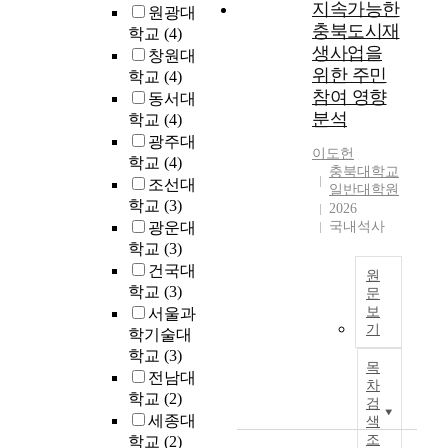
지속가능한
u
원광대
충북도시재
r
학교
(4)
e
생사업을
창원대
d
위한 주민
학교
(4)
i
참여 영향
동서대
f
분석
학교
(4)
f
광주대
e
이도헌
학교
(4)
r
충북대학교
조선대
s
일반대학원
학교
(3)
2026
f
광운대
국내석사
r
학교
(3)
o
m
건국대
원
r
학교
(3)
문
u
보
서울과
U
r
기
학기술대
r
a
학교
(3)
b
목
l
전남대
a
차
a
학교
(2)
n
검
g
r
세종대
색
r
e
조
학교
(2)