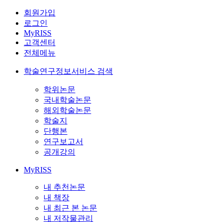
회원가입
로그인
MyRISS
고객센터
전체메뉴
학술연구정보서비스 검색
학위논문
국내학술논문
해외학술논문
학술지
단행본
연구보고서
공개강의
MyRISS
내 추천논문
내 책장
내 최근 본 논문
내 저작물관리