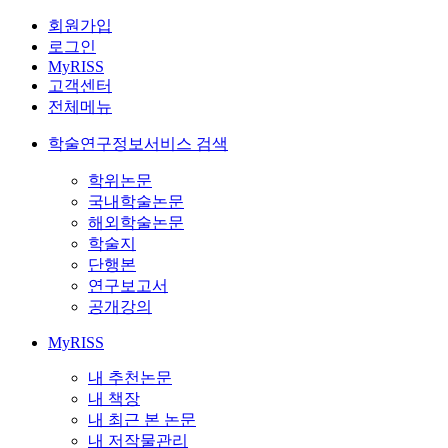
회원가입
로그인
MyRISS
고객센터
전체메뉴
학술연구정보서비스 검색
학위논문
국내학술논문
해외학술논문
학술지
단행본
연구보고서
공개강의
MyRISS
내 추천논문
내 책장
내 최근 본 논문
내 저작물관리