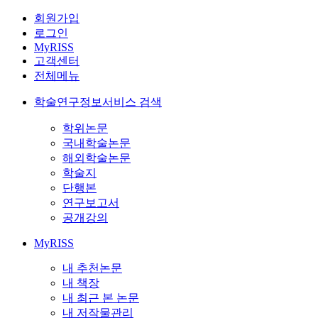
회원가입
로그인
MyRISS
고객센터
전체메뉴
학술연구정보서비스 검색
학위논문
국내학술논문
해외학술논문
학술지
단행본
연구보고서
공개강의
MyRISS
내 추천논문
내 책장
내 최근 본 논문
내 저작물관리