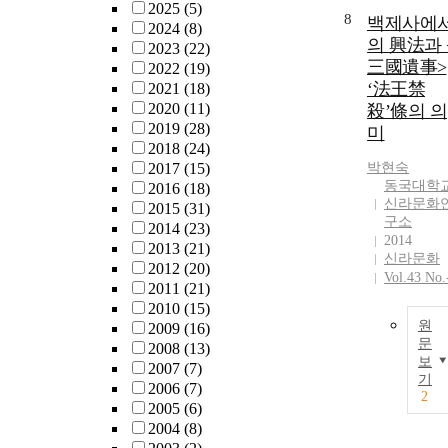
2025
(5)
8
백제사에
2024
(8)
의 興法과 
2023
(22)
三國遺事>
2022
(19)
‘法王禁
2021
(18)
2020
(11)
殺’條의 의
2019
(28)
미
2018
(24)
2017
(15)
박현숙
동국대학
2016
(18)
신라문화
2015
(31)
구소
2014
(23)
2014
2013
(21)
신라문화
2012
(20)
Vol.43 No.
2011
(21)
2010
(15)
원
2009
(16)
문
2008
(13)
보
2007
(7)
기
2006
(7)
2
2005
(6)
2004
(8)