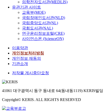
의학전자도서관(MEDLIS)
유관기관 사이트
교육부(MOE)
국립장애인도서관(NLD)
국립중앙도서관(NL)
국회도서관(NAL)
연구윤리정보포털(CRE)
사이언스온 (ScienceON)
이용약관
개인정보처리방침
개인정보 재동의
기관소개
저작물 게시중단요청
41061 대구광역시 동구 동내로 64(동내동1119) KERIS빌딩
Copyright© KERIS. ALL RIGHTS RESERVED