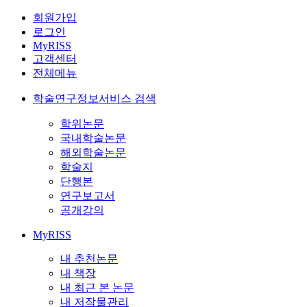
회원가입
로그인
MyRISS
고객센터
전체메뉴
학술연구정보서비스 검색
학위논문
국내학술논문
해외학술논문
학술지
단행본
연구보고서
공개강의
MyRISS
내 추천논문
내 책장
내 최근 본 논문
내 저작물관리