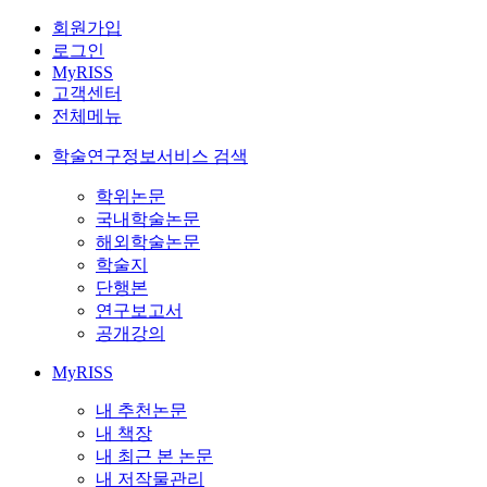
회원가입
로그인
MyRISS
고객센터
전체메뉴
학술연구정보서비스 검색
학위논문
국내학술논문
해외학술논문
학술지
단행본
연구보고서
공개강의
MyRISS
내 추천논문
내 책장
내 최근 본 논문
내 저작물관리