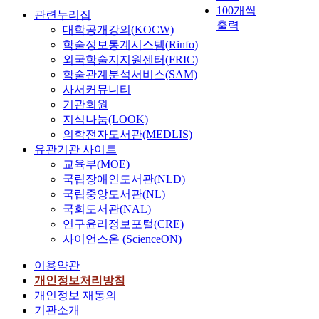
100개씩
관련누리집
출력
대학공개강의(KOCW)
학술정보통계시스템(Rinfo)
외국학술지지원센터(FRIC)
학술관계분석서비스(SAM)
사서커뮤니티
기관회원
지식나눔(LOOK)
의학전자도서관(MEDLIS)
유관기관 사이트
교육부(MOE)
국립장애인도서관(NLD)
국립중앙도서관(NL)
국회도서관(NAL)
연구윤리정보포털(CRE)
사이언스온 (ScienceON)
이용약관
개인정보처리방침
개인정보 재동의
기관소개