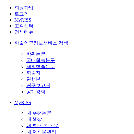
회원가입
로그인
MyRISS
고객센터
전체메뉴
학술연구정보서비스 검색
학위논문
국내학술논문
해외학술논문
학술지
단행본
연구보고서
공개강의
MyRISS
내 추천논문
내 책장
내 최근 본 논문
내 저작물관리