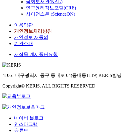
국회도서관(NAL)
연구윤리정보포털(CRE)
사이언스온 (ScienceON)
이용약관
개인정보처리방침
개인정보 재동의
기관소개
저작물 게시중단요청
41061 대구광역시 동구 동내로 64(동내동1119) KERIS빌딩
Copyright© KERIS. ALL RIGHTS RESERVED
네이버 블로그
인스타그램
유튜브