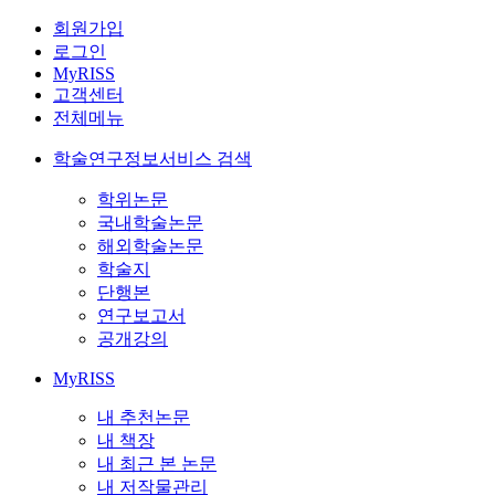
회원가입
로그인
MyRISS
고객센터
전체메뉴
학술연구정보서비스 검색
학위논문
국내학술논문
해외학술논문
학술지
단행본
연구보고서
공개강의
MyRISS
내 추천논문
내 책장
내 최근 본 논문
내 저작물관리