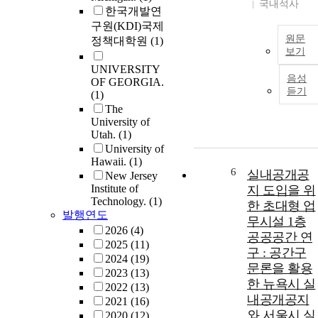
국내석사
한국개발연
구원(KDI)국제
원문
정책대학원
(1)
보기
UNIVERSITY
음성
OF GEORGIA.
듣기
(1)
The
University of
Utah.
(1)
University of
Hawaii.
(1)
6
실내공개공
New Jersey
Institute of
지 도입을 위
Technology.
(1)
한 초대형 업
발행연도
무시설 1층
2026
(4)
공공공간 연
2025
(11)
구 : 공간구
2024
(19)
문론을 활용
2023
(13)
한 뉴욕시 실
2022
(13)
내공개공지
2021
(16)
와 서울시 실
2020
(12)