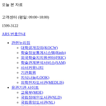
오늘 본 자료
고객센터 (평일: 09:00~18:00)
1599-3122
ARS 번호안내
관련누리집
대학공개강의(KOCW)
학술정보통계시스템(Rinfo)
외국학술지지원센터(FRIC)
학술관계분석서비스(SAM)
사서커뮤니티
기관회원
지식나눔(LOOK)
의학전자도서관(MEDLIS)
유관기관 사이트
교육부(MOE)
국립장애인도서관(NLD)
국립중앙도서관(NL)