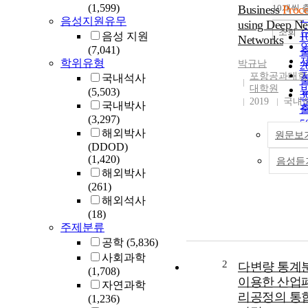
(1,599)
Business
10개씩 
Proce
음성지원유무
using Deep Ne
조회
음성 지원
1
Networks
(7,041)
학위유형
박규남
2
포항공과대학
국내석사
대학원
(5,503)
3
2019
국내
국내박사
(3,297)
5
해외박사
원문보
(DDOD)
1
(1,420)
음성듣
해외박사
(261)
해외석사
(18)
주제분류
공학
(5,836)
사회과학
2
다변량 통계
(1,708)
이용한 산업
자연과학
리공정의 통
(1,236)