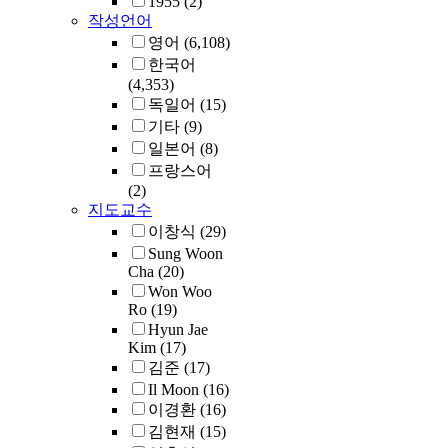
1955
(2)
작성언어
영어
(6,108)
한국어
(4,353)
독일어
(15)
기타
(9)
일본어
(8)
프랑스어
(2)
지도교수
이창식
(29)
Sung Woon
Cha
(20)
Won Woo
Ro
(19)
Hyun Jae
Kim
(17)
김준
(17)
Il Moon
(16)
이경환
(16)
김현재
(15)