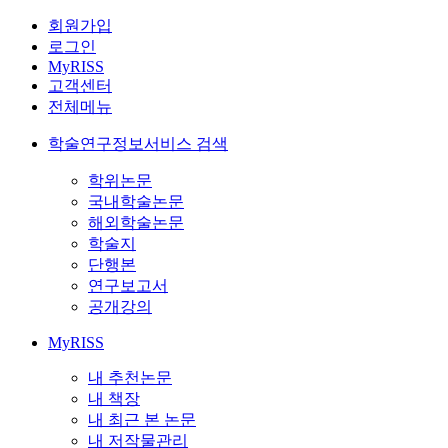
회원가입
로그인
MyRISS
고객센터
전체메뉴
학술연구정보서비스 검색
학위논문
국내학술논문
해외학술논문
학술지
단행본
연구보고서
공개강의
MyRISS
내 추천논문
내 책장
내 최근 본 논문
내 저작물관리