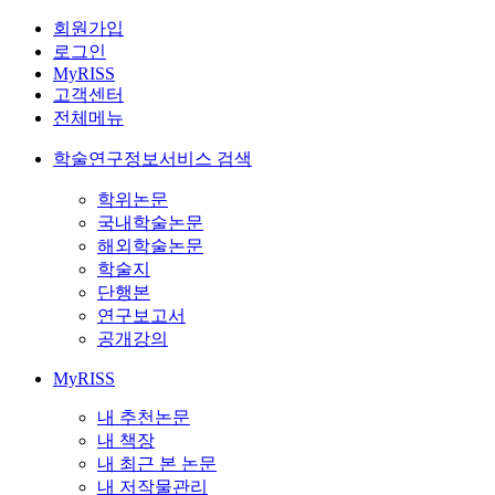
회원가입
로그인
MyRISS
고객센터
전체메뉴
학술연구정보서비스 검색
학위논문
국내학술논문
해외학술논문
학술지
단행본
연구보고서
공개강의
MyRISS
내 추천논문
내 책장
내 최근 본 논문
내 저작물관리