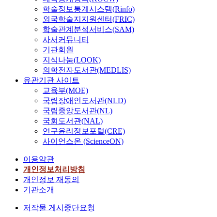
학술정보통계시스템(Rinfo)
외국학술지지원센터(FRIC)
학술관계분석서비스(SAM)
사서커뮤니티
기관회원
지식나눔(LOOK)
의학전자도서관(MEDLIS)
유관기관 사이트
교육부(MOE)
국립장애인도서관(NLD)
국립중앙도서관(NL)
국회도서관(NAL)
연구윤리정보포털(CRE)
사이언스온 (ScienceON)
이용약관
개인정보처리방침
개인정보 재동의
기관소개
저작물 게시중단요청