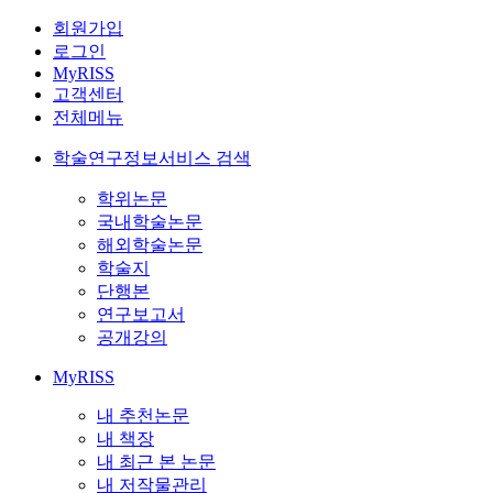
회원가입
로그인
MyRISS
고객센터
전체메뉴
학술연구정보서비스 검색
학위논문
국내학술논문
해외학술논문
학술지
단행본
연구보고서
공개강의
MyRISS
내 추천논문
내 책장
내 최근 본 논문
내 저작물관리