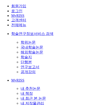
회원가입
로그인
MyRISS
고객센터
전체메뉴
학술연구정보서비스 검색
학위논문
국내학술논문
해외학술논문
학술지
단행본
연구보고서
공개강의
MyRISS
내 추천논문
내 책장
내 최근 본 논문
내 저작물관리