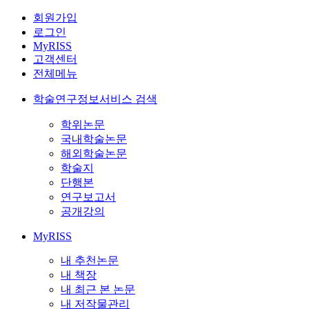
회원가입
로그인
MyRISS
고객센터
전체메뉴
학술연구정보서비스 검색
학위논문
국내학술논문
해외학술논문
학술지
단행본
연구보고서
공개강의
MyRISS
내 추천논문
내 책장
내 최근 본 논문
내 저작물관리