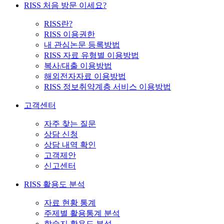
RISS 처음 방문 이세요?
RISS란?
RISS 이용권한
내 관심논문 등록방법
RISS 자료 유형별 이용방법
복사/대출 이용방법
해외전자자료 이용방법
RISS 정보취약계층 서비스 이용방법
고객센터
자주 찾는 질문
상담 신청
상담 내역 확인
고객제안
신고센터
RISS 활용도 분석
자료 현황 통계
주제별 활용통계 분석
학술지 활용도 분석