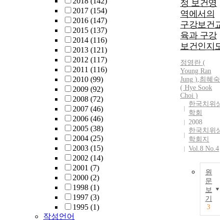
2018
(142)
정 보건영
2017
(154)
역에서의
2016
(147)
구강보건
2015
(137)
육과 구강
2014
(116)
보건인지
2013
(121)
2012
(117)
정영란 (
2011
(116)
Young Ran
2010
(99)
Jung )
,
최혜숙
( Hye Sook
2009
(92)
Choi )
2008
(72)
한국치위
2007
(46)
학회
2006
(46)
2008
2005
(38)
한국치위
2004
(25)
학회지
2003
(15)
Vol.8 No.4
2002
(14)
2001
(7)
원
2000
(2)
문
1998
(1)
보
1997
(3)
기
1995
(1)
3
작성언어