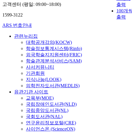
고객센터 (평일: 09:00~18:00)
출력
100개
1599-3122
출력
ARS 번호안내
관련누리집
대학공개강의(KOCW)
학술정보통계시스템(Rinfo)
외국학술지지원센터(FRIC)
학술관계분석서비스(SAM)
사서커뮤니티
기관회원
지식나눔(LOOK)
의학전자도서관(MEDLIS)
유관기관 사이트
교육부(MOE)
국립장애인도서관(NLD)
국립중앙도서관(NL)
국회도서관(NAL)
연구윤리정보포털(CRE)
사이언스온 (ScienceON)