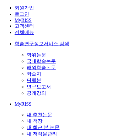
회원가입
로그인
MyRISS
고객센터
전체메뉴
학술연구정보서비스 검색
학위논문
국내학술논문
해외학술논문
학술지
단행본
연구보고서
공개강의
MyRISS
내 추천논문
내 책장
내 최근 본 논문
내 저작물관리