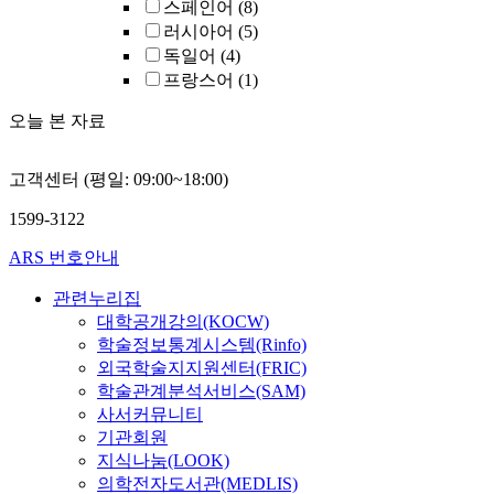
스페인어
(8)
러시아어
(5)
독일어
(4)
프랑스어
(1)
오늘 본 자료
고객센터 (평일: 09:00~18:00)
1599-3122
ARS 번호안내
관련누리집
대학공개강의(KOCW)
학술정보통계시스템(Rinfo)
외국학술지지원센터(FRIC)
학술관계분석서비스(SAM)
사서커뮤니티
기관회원
지식나눔(LOOK)
의학전자도서관(MEDLIS)