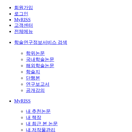
회원가입
로그인
MyRISS
고객센터
전체메뉴
학술연구정보서비스 검색
학위논문
국내학술논문
해외학술논문
학술지
단행본
연구보고서
공개강의
MyRISS
내 추천논문
내 책장
내 최근 본 논문
내 저작물관리