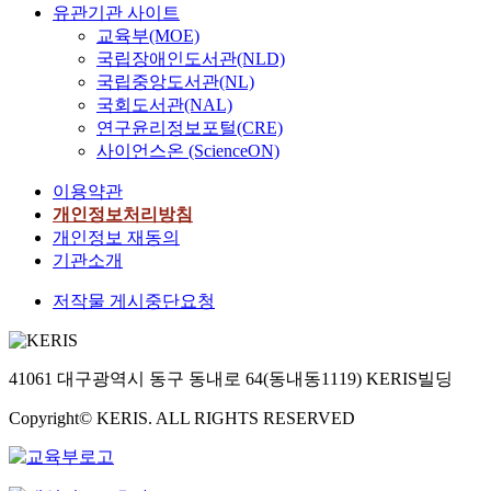
유관기관 사이트
교육부(MOE)
국립장애인도서관(NLD)
국립중앙도서관(NL)
국회도서관(NAL)
연구윤리정보포털(CRE)
사이언스온 (ScienceON)
이용약관
개인정보처리방침
개인정보 재동의
기관소개
저작물 게시중단요청
41061 대구광역시 동구 동내로 64(동내동1119) KERIS빌딩
Copyright© KERIS. ALL RIGHTS RESERVED