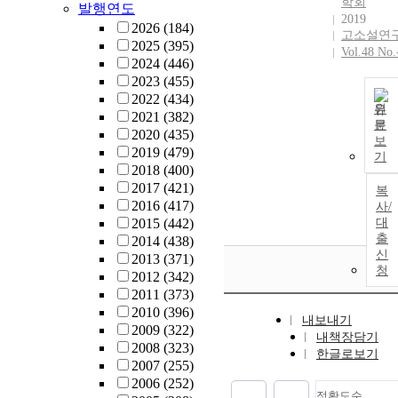
학회
발행연도
2019
2026
(184)
고소설연
2025
(395)
Vol.48 No.
2024
(446)
2023
(455)
2022
(434)
원
2021
(382)
문
2020
(435)
보
2019
(479)
기
2018
(400)
2017
(421)
복
2016
(417)
사/
2015
(442)
대
출
2014
(438)
신
2013
(371)
청
2012
(342)
2011
(373)
2010
(396)
내보내기
2009
(322)
내책장담기
2008
(323)
한글로보기
2007
(255)
2006
(252)
정확도순