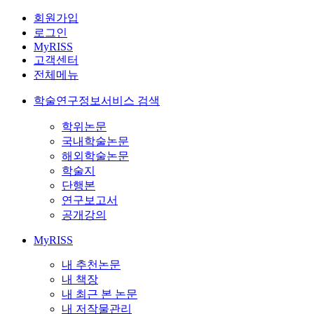
회원가입
로그인
MyRISS
고객센터
전체메뉴
학술연구정보서비스 검색
학위논문
국내학술논문
해외학술논문
학술지
단행본
연구보고서
공개강의
MyRISS
내 추천논문
내 책장
내 최근 본 논문
내 저작물관리