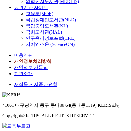
의학전자도서관(MEDLIS)
유관기관 사이트
교육부(MOE)
국립장애인도서관(NLD)
국립중앙도서관(NL)
국회도서관(NAL)
연구윤리정보포털(CRE)
사이언스온 (ScienceON)
이용약관
개인정보처리방침
개인정보 재동의
기관소개
저작물 게시중단요청
41061 대구광역시 동구 동내로 64(동내동1119) KERIS빌딩
Copyright© KERIS. ALL RIGHTS RESERVED