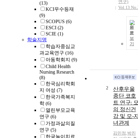
연구)
(13)
Vol.13 No.
KCI우수등재
(9)
SCOPUS
(6)
ESCI
(2)
원
문
SCIE
(1)
보
학술지명
기
학습자중심교
과교육연구
(16)
아동학회지
(9)
Child Health
Nursing Research
(8)
한국심리학회
2
산후우울
지 여성
(7)
종단 코호
한국가족복지
트 연구: 
학
(6)
의 정신건
열린부모교육
강 및 모-
연구
(6)
녀관계
가정과삶의질
연구
(5)
김민정
,
박진
한국놀이치료