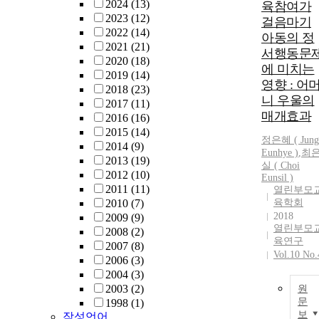
2024
(13)
육참여가
2023
(12)
걸음마기
2022
(14)
아동의 정
2021
(21)
서행동문
2020
(18)
에 미치는
2019
(14)
영향 : 어
2018
(23)
니 우울의
2017
(11)
매개효과
2016
(16)
2015
(14)
정은혜 ( Jung
2014
(9)
Eunhye )
,
최
2013
(19)
실 ( Choi
2012
(10)
Eunsil )
2011
(11)
열린부모
2010
(7)
육학회
2018
2009
(9)
열린부모
2008
(2)
육연구
2007
(8)
Vol.10 No.
2006
(3)
2004
(3)
2003
(2)
원
문
1998
(1)
보
작성언어