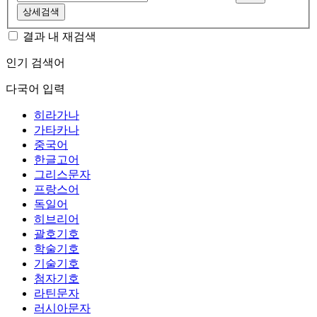
상세검색
결과 내 재검색
인기 검색어
다국어 입력
히라가나
가타카나
중국어
한글고어
그리스문자
프랑스어
독일어
히브리어
괄호기호
학술기호
기술기호
첨자기호
라틴문자
러시아문자