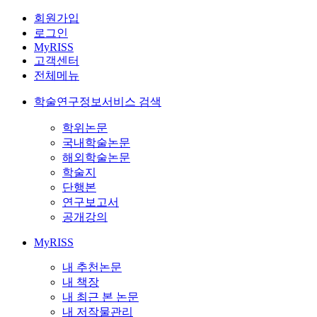
회원가입
로그인
MyRISS
고객센터
전체메뉴
학술연구정보서비스 검색
학위논문
국내학술논문
해외학술논문
학술지
단행본
연구보고서
공개강의
MyRISS
내 추천논문
내 책장
내 최근 본 논문
내 저작물관리