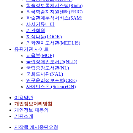
학술정보통계시스템(Rinfo)
외국학술지지원센터(FRIC)
학술관계분석서비스(SAM)
사서커뮤니티
기관회원
지식나눔(LOOK)
의학전자도서관(MEDLIS)
유관기관 사이트
교육부(MOE)
국립장애인도서관(NLD)
국립중앙도서관(NL)
국회도서관(NAL)
연구윤리정보포털(CRE)
사이언스온 (ScienceON)
이용약관
개인정보처리방침
개인정보 재동의
기관소개
저작물 게시중단요청