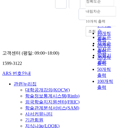
정확도순
본
s
인
o
내림차순
에
정확도
f
의
순
10개씩 출력
a
내림차순
해
인기도
J
조
순
조회
10개씩
a
성
연도순
출력
p
되
제목순
a
20개씩
어
저자순
n
출력
고객센터 (평일: 09:00~18:00)
현
발행기
e
30개씩
재
관순
s
1599-3122
출력
에
e
50개씩
이
ARS 번호안내
-
출력
르
t
100개씩
고
관련누리집
y
출력
있
대학공개강의(KOCW)
p
는
학술정보통계시스템(Rinfo)
e
`
외국학술지지원센터(FRIC)
g
`
학술관계분석서비스(SAM)
a
해
r
사서커뮤니티
창
d
기관회원
주
e
지식나눔(LOOK)
조