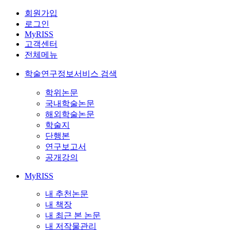
회원가입
로그인
MyRISS
고객센터
전체메뉴
학술연구정보서비스 검색
학위논문
국내학술논문
해외학술논문
학술지
단행본
연구보고서
공개강의
MyRISS
내 추천논문
내 책장
내 최근 본 논문
내 저작물관리