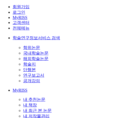
회원가입
로그인
MyRISS
고객센터
전체메뉴
학술연구정보서비스 검색
학위논문
국내학술논문
해외학술논문
학술지
단행본
연구보고서
공개강의
MyRISS
내 추천논문
내 책장
내 최근 본 논문
내 저작물관리