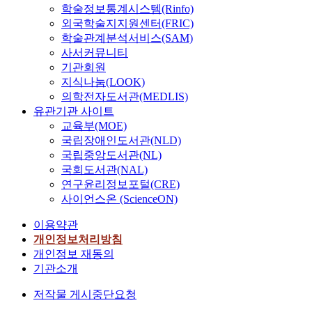
학술정보통계시스템(Rinfo)
외국학술지지원센터(FRIC)
학술관계분석서비스(SAM)
사서커뮤니티
기관회원
지식나눔(LOOK)
의학전자도서관(MEDLIS)
유관기관 사이트
교육부(MOE)
국립장애인도서관(NLD)
국립중앙도서관(NL)
국회도서관(NAL)
연구윤리정보포털(CRE)
사이언스온 (ScienceON)
이용약관
개인정보처리방침
개인정보 재동의
기관소개
저작물 게시중단요청