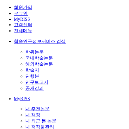
회원가입
로그인
MyRISS
고객센터
전체메뉴
학술연구정보서비스 검색
학위논문
국내학술논문
해외학술논문
학술지
단행본
연구보고서
공개강의
MyRISS
내 추천논문
내 책장
내 최근 본 논문
내 저작물관리