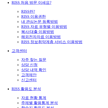
RISS 처음 방문 이세요?
RISS란?
RISS 이용권한
내 관심논문 등록방법
RISS 자료 유형별 이용방법
복사/대출 이용방법
해외전자자료 이용방법
RISS 정보취약계층 서비스 이용방법
고객센터
자주 찾는 질문
상담 신청
상담 내역 확인
고객제안
신고센터
RISS 활용도 분석
자료 현황 통계
주제별 활용통계 분석
학술지 활용도 분석