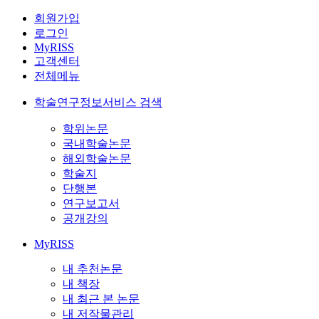
회원가입
로그인
MyRISS
고객센터
전체메뉴
학술연구정보서비스 검색
학위논문
국내학술논문
해외학술논문
학술지
단행본
연구보고서
공개강의
MyRISS
내 추천논문
내 책장
내 최근 본 논문
내 저작물관리