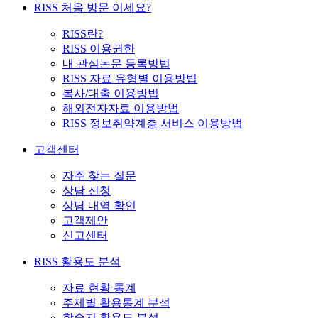
RISS 처음 방문 이세요?
RISS란?
RISS 이용권한
내 관심논문 등록방법
RISS 자료 유형별 이용방법
복사/대출 이용방법
해외전자자료 이용방법
RISS 정보취약계층 서비스 이용방법
고객센터
자주 찾는 질문
상담 신청
상담 내역 확인
고객제안
신고센터
RISS 활용도 분석
자료 현황 통계
주제별 활용통계 분석
학술지 활용도 분석