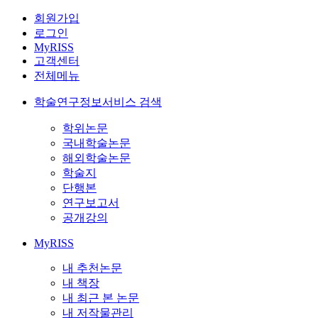
회원가입
로그인
MyRISS
고객센터
전체메뉴
학술연구정보서비스 검색
학위논문
국내학술논문
해외학술논문
학술지
단행본
연구보고서
공개강의
MyRISS
내 추천논문
내 책장
내 최근 본 논문
내 저작물관리