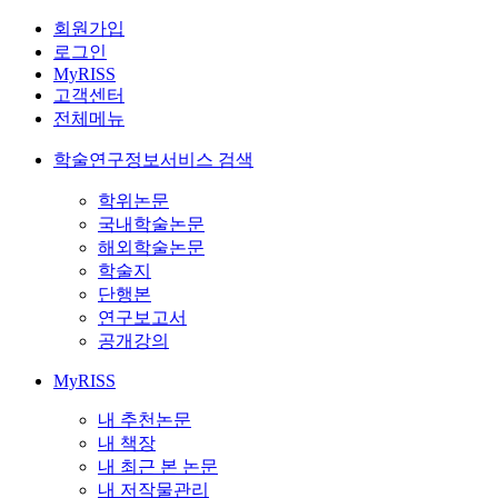
회원가입
로그인
MyRISS
고객센터
전체메뉴
학술연구정보서비스 검색
학위논문
국내학술논문
해외학술논문
학술지
단행본
연구보고서
공개강의
MyRISS
내 추천논문
내 책장
내 최근 본 논문
내 저작물관리