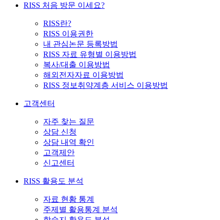
RISS 처음 방문 이세요?
RISS란?
RISS 이용권한
내 관심논문 등록방법
RISS 자료 유형별 이용방법
복사/대출 이용방법
해외전자자료 이용방법
RISS 정보취약계층 서비스 이용방법
고객센터
자주 찾는 질문
상담 신청
상담 내역 확인
고객제안
신고센터
RISS 활용도 분석
자료 현황 통계
주제별 활용통계 분석
학술지 활용도 분석