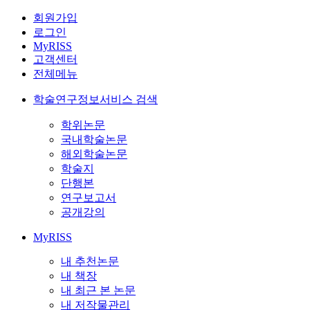
회원가입
로그인
MyRISS
고객센터
전체메뉴
학술연구정보서비스 검색
학위논문
국내학술논문
해외학술논문
학술지
단행본
연구보고서
공개강의
MyRISS
내 추천논문
내 책장
내 최근 본 논문
내 저작물관리