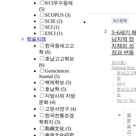
KCI우수등재
(5)
SCOPUS
(3)
SCIE
(2)
SCI
(1)
2
3~6세기 
ESCI
(1)
남지역 정
학술지명
치체의 성
한국중세고고
학
(6)
장과 변동
호남고고학보
김낙중 (
(6)
Nakjung Kim 
Geosciences
호남고고
Journal
(5)
회
백제학보
(5)
2015
호남학
(5)
호남고고
보
지방사와 지방
Vol.51 No.
문화
(4)
고문서연구
(4)
한국전통조경
원
문
학회지
(3)
보
島嶼文化
(3)
기
南道文化硏究