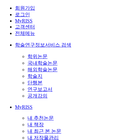
회원가입
로그인
MyRISS
고객센터
전체메뉴
학술연구정보서비스 검색
학위논문
국내학술논문
해외학술논문
학술지
단행본
연구보고서
공개강의
MyRISS
내 추천논문
내 책장
내 최근 본 논문
내 저작물관리