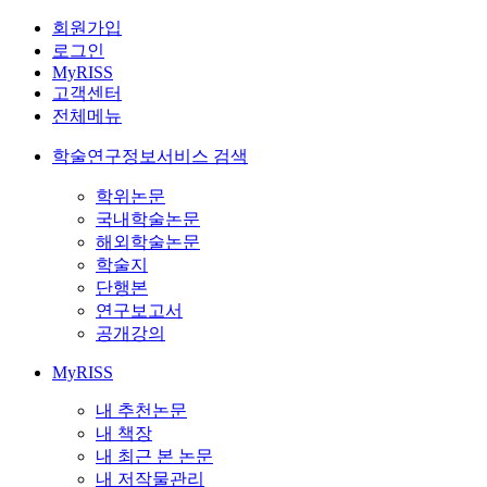
회원가입
로그인
MyRISS
고객센터
전체메뉴
학술연구정보서비스 검색
학위논문
국내학술논문
해외학술논문
학술지
단행본
연구보고서
공개강의
MyRISS
내 추천논문
내 책장
내 최근 본 논문
내 저작물관리