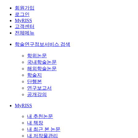
회원가입
로그인
MyRISS
고객센터
전체메뉴
학술연구정보서비스 검색
학위논문
국내학술논문
해외학술논문
학술지
단행본
연구보고서
공개강의
MyRISS
내 추천논문
내 책장
내 최근 본 논문
내 저작물관리