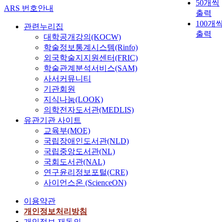
50개씩
ARS 번호안내
출력
100개
관련누리집
출력
대학공개강의(KOCW)
학술정보통계시스템(Rinfo)
외국학술지지원센터(FRIC)
학술관계분석서비스(SAM)
사서커뮤니티
기관회원
지식나눔(LOOK)
의학전자도서관(MEDLIS)
유관기관 사이트
교육부(MOE)
국립장애인도서관(NLD)
국립중앙도서관(NL)
국회도서관(NAL)
연구윤리정보포털(CRE)
사이언스온 (ScienceON)
이용약관
개인정보처리방침
개인정보 재동의