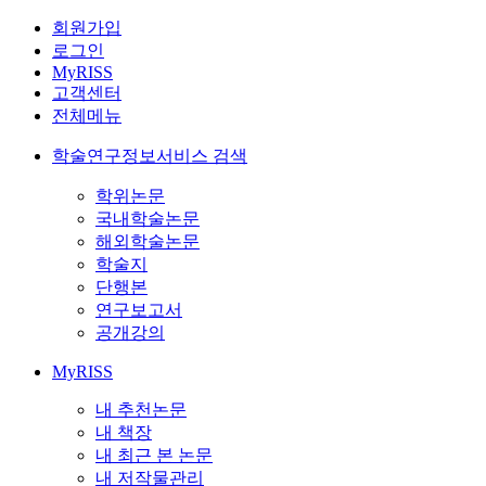
회원가입
로그인
MyRISS
고객센터
전체메뉴
학술연구정보서비스 검색
학위논문
국내학술논문
해외학술논문
학술지
단행본
연구보고서
공개강의
MyRISS
내 추천논문
내 책장
내 최근 본 논문
내 저작물관리