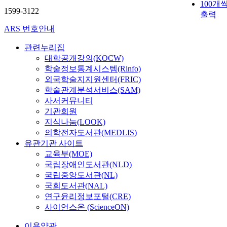
100개
1599-3122
출력
ARS 번호안내
관련누리집
대학공개강의(KOCW)
학술정보통계시스템(Rinfo)
외국학술지지원센터(FRIC)
학술관계분석서비스(SAM)
사서커뮤니티
기관회원
지식나눔(LOOK)
의학전자도서관(MEDLIS)
유관기관 사이트
교육부(MOE)
국립장애인도서관(NLD)
국립중앙도서관(NL)
국회도서관(NAL)
연구윤리정보포털(CRE)
사이언스온 (ScienceON)
이용약관