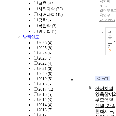
육학회
교육
(43)
2016
사회과학
(32)
열린부모
자연과학
(19)
육연구
공학
(5)
Vol.8 No.4
복합학
(3)
인문학
(1)
원
발행연도
문
보
2026
(4)
기
2025
(8)
2
2024
(6)
2023
(7)
2022
(4)
2021
(6)
2020
(6)
2019
(5)
2018
(5)
5
아버지의
2017
(12)
양육참여
2016
(5)
2015
(3)
부모역할
2014
(4)
신념, 가족
2013
(7)
친화제도,
2012
(1)