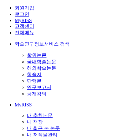
회원가입
로그인
MyRISS
고객센터
전체메뉴
학술연구정보서비스 검색
학위논문
국내학술논문
해외학술논문
학술지
단행본
연구보고서
공개강의
MyRISS
내 추천논문
내 책장
내 최근 본 논문
내 저작물관리