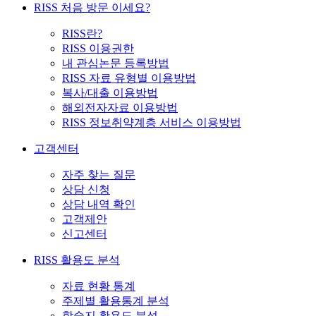
RISS 처음 방문 이세요?
RISS란?
RISS 이용권한
내 관심논문 등록방법
RISS 자료 유형별 이용방법
복사/대출 이용방법
해외전자자료 이용방법
RISS 정보취약계층 서비스 이용방법
고객센터
자주 찾는 질문
상담 신청
상담 내역 확인
고객제안
신고센터
RISS 활용도 분석
자료 현황 통계
주제별 활용통계 분석
학술지 활용도 분석