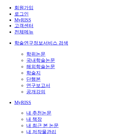
회원가입
로그인
MyRISS
고객센터
전체메뉴
학술연구정보서비스 검색
학위논문
국내학술논문
해외학술논문
학술지
단행본
연구보고서
공개강의
MyRISS
내 추천논문
내 책장
내 최근 본 논문
내 저작물관리