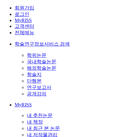
회원가입
로그인
MyRISS
고객센터
전체메뉴
학술연구정보서비스 검색
학위논문
국내학술논문
해외학술논문
학술지
단행본
연구보고서
공개강의
MyRISS
내 추천논문
내 책장
내 최근 본 논문
내 저작물관리