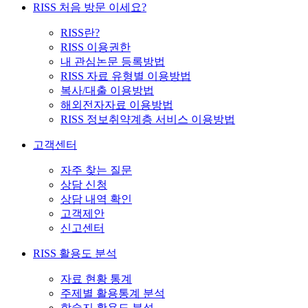
RISS 처음 방문 이세요?
RISS란?
RISS 이용권한
내 관심논문 등록방법
RISS 자료 유형별 이용방법
복사/대출 이용방법
해외전자자료 이용방법
RISS 정보취약계층 서비스 이용방법
고객센터
자주 찾는 질문
상담 신청
상담 내역 확인
고객제안
신고센터
RISS 활용도 분석
자료 현황 통계
주제별 활용통계 분석
학술지 활용도 분석