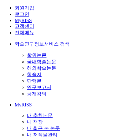
회원가입
로그인
MyRISS
고객센터
전체메뉴
학술연구정보서비스 검색
학위논문
국내학술논문
해외학술논문
학술지
단행본
연구보고서
공개강의
MyRISS
내 추천논문
내 책장
내 최근 본 논문
내 저작물관리