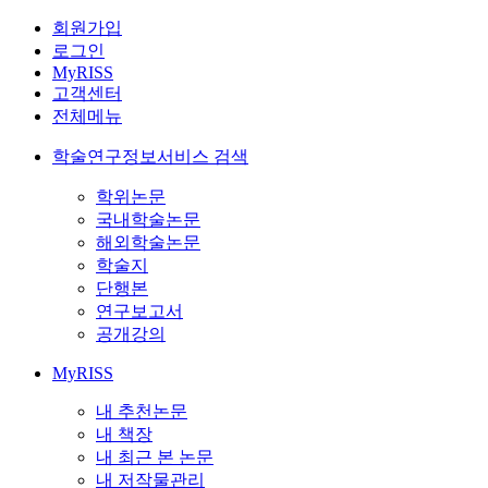
회원가입
로그인
MyRISS
고객센터
전체메뉴
학술연구정보서비스 검색
학위논문
국내학술논문
해외학술논문
학술지
단행본
연구보고서
공개강의
MyRISS
내 추천논문
내 책장
내 최근 본 논문
내 저작물관리