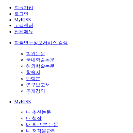
회원가입
로그인
MyRISS
고객센터
전체메뉴
학술연구정보서비스 검색
학위논문
국내학술논문
해외학술논문
학술지
단행본
연구보고서
공개강의
MyRISS
내 추천논문
내 책장
내 최근 본 논문
내 저작물관리