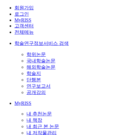
회원가입
로그인
MyRISS
고객센터
전체메뉴
학술연구정보서비스 검색
학위논문
국내학술논문
해외학술논문
학술지
단행본
연구보고서
공개강의
MyRISS
내 추천논문
내 책장
내 최근 본 논문
내 저작물관리