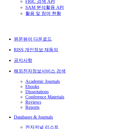
FRIC 검색 API
SAM 분석활용 API
활용 및 참여 현황
원문뷰어 다운로드
RISS 개인정보 재동의
공지사항
해외전자정보서비스 검색
Academic Journals
Ebooks
Dissertations
Conference Materials
Reviews
Reports
Databases & Journals
전자저널 리스트