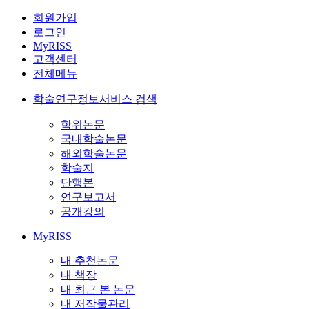
회원가입
로그인
MyRISS
고객센터
전체메뉴
학술연구정보서비스 검색
학위논문
국내학술논문
해외학술논문
학술지
단행본
연구보고서
공개강의
MyRISS
내 추천논문
내 책장
내 최근 본 논문
내 저작물관리