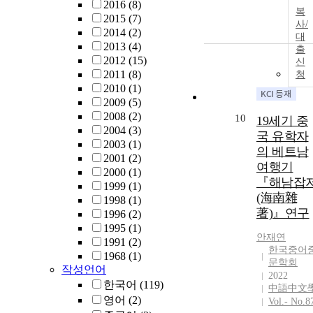
2016
(8)
복
2015
(7)
사/
2014
(2)
대
2013
(4)
출
2012
(15)
신
2011
(8)
청
2010
(1)
2009
(5)
2008
(2)
10
19세기 중
2004
(3)
국 유학자
2003
(1)
의 베트남
2001
(2)
여행기
2000
(1)
『해남잡
1999
(1)
(海南雜
1998
(1)
著)』연구
1996
(2)
1995
(1)
안재연
1991
(2)
한국중어
1968
(1)
문학회
작성언어
2022
한국어
(119)
中語中文
영어
(2)
Vol.- No.8