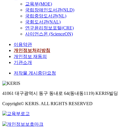
교육부(MOE)
국립장애인도서관(NLD)
국립중앙도서관(NL)
국회도서관(NAL)
연구윤리정보포털(CRE)
사이언스온 (ScienceON)
이용약관
개인정보처리방침
개인정보 재동의
기관소개
저작물 게시중단요청
41061 대구광역시 동구 동내로 64(동내동1119) KERIS빌딩
Copyright© KERIS. ALL RIGHTS RESERVED