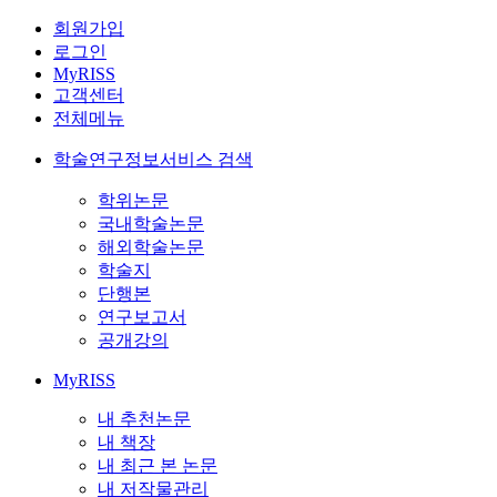
회원가입
로그인
MyRISS
고객센터
전체메뉴
학술연구정보서비스 검색
학위논문
국내학술논문
해외학술논문
학술지
단행본
연구보고서
공개강의
MyRISS
내 추천논문
내 책장
내 최근 본 논문
내 저작물관리