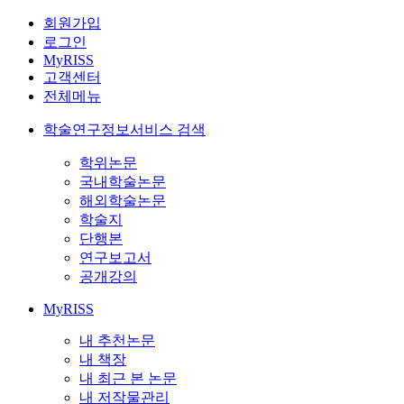
회원가입
로그인
MyRISS
고객센터
전체메뉴
학술연구정보서비스 검색
학위논문
국내학술논문
해외학술논문
학술지
단행본
연구보고서
공개강의
MyRISS
내 추천논문
내 책장
내 최근 본 논문
내 저작물관리