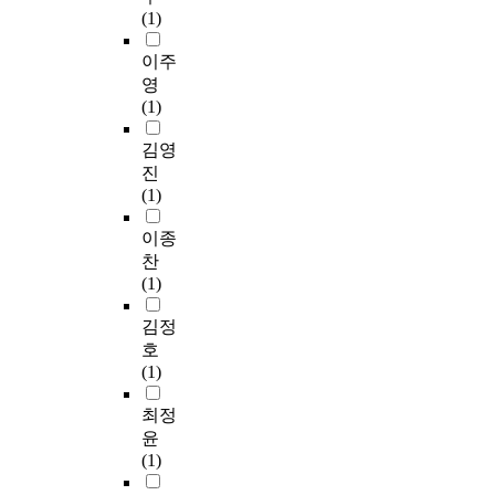
(1)
이주
영
(1)
김영
진
(1)
이종
찬
(1)
김정
호
(1)
최정
윤
(1)