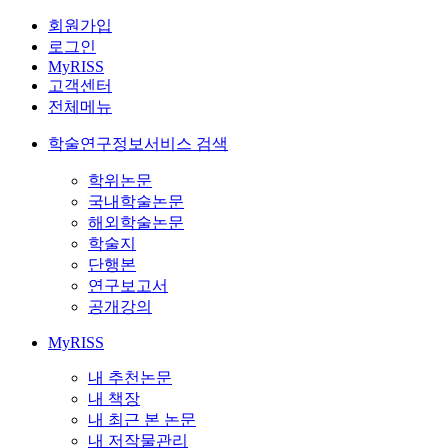
회원가입
로그인
MyRISS
고객센터
전체메뉴
학술연구정보서비스 검색
학위논문
국내학술논문
해외학술논문
학술지
단행본
연구보고서
공개강의
MyRISS
내 추천논문
내 책장
내 최근 본 논문
내 저작물관리