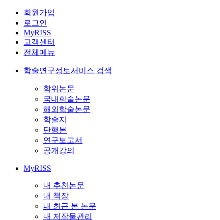
회원가입
로그인
MyRISS
고객센터
전체메뉴
학술연구정보서비스 검색
학위논문
국내학술논문
해외학술논문
학술지
단행본
연구보고서
공개강의
MyRISS
내 추천논문
내 책장
내 최근 본 논문
내 저작물관리