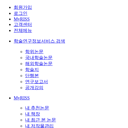
회원가입
로그인
MyRISS
고객센터
전체메뉴
학술연구정보서비스 검색
학위논문
국내학술논문
해외학술논문
학술지
단행본
연구보고서
공개강의
MyRISS
내 추천논문
내 책장
내 최근 본 논문
내 저작물관리