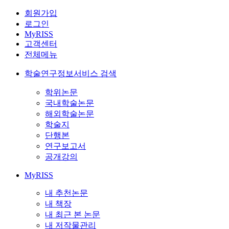
회원가입
로그인
MyRISS
고객센터
전체메뉴
학술연구정보서비스 검색
학위논문
국내학술논문
해외학술논문
학술지
단행본
연구보고서
공개강의
MyRISS
내 추천논문
내 책장
내 최근 본 논문
내 저작물관리