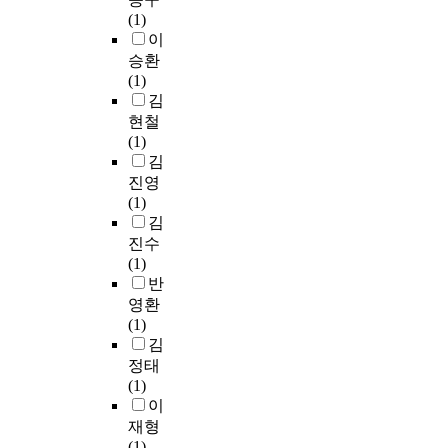
였
지
가
o
(
n
p
미
(1)
결
s
다
역
진
o
f
e
r
적
이
정
t
.
의
행
l
l
d
o
요
승환
하
r
따
문
되
,
o
t
v
소
(1)
기
y
라
화
는
P
w
h
i
,
김
때
i
서
나
추
u
)
e
d
일
문
n
현철
체
전
세
k
가
m
e
탈
이
C
(1)
험
통
이
y
만
u
d
적
다
h
김
경
체
나
o
족
t
b
요
.
i
제
진영
험
,
n
도
u
y
소
또
n
요
(1)
에
실
g
에
a
e
만
한
a
인
김
관
질
N
미
l
a
지
고
i
이
심
적
진수
a
치
r
c
각
객
s
이
을
으
(1)
t
는
e
h
된
을
u
용
갖
로
반
i
영
l
t
가
이
n
자
는
해
영환
o
향
a
y
치
해
d
가
다
외
(1)
n
에
t
p
중
하
e
지
거
여
김
a
관
i
e
경
기
r
각
나
행
정태
l
한
o
a
제
위
g
하
,
지
(1)
U
연
n
c
적
한
o
는
한
를
이
n
구
s
c
가
가
i
감
달
국
i
재형
,
h
o
치
장
n
정
살
가
v
(1)
세