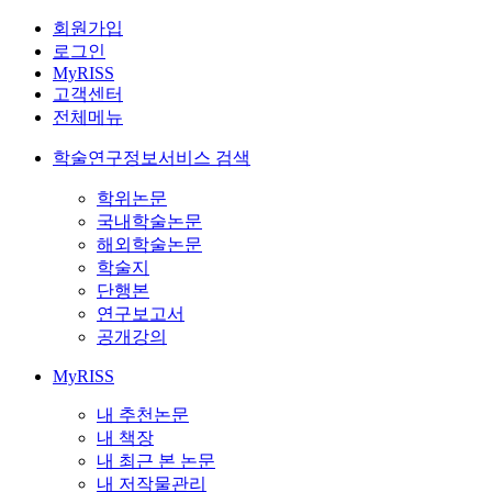
회원가입
로그인
MyRISS
고객센터
전체메뉴
학술연구정보서비스 검색
학위논문
국내학술논문
해외학술논문
학술지
단행본
연구보고서
공개강의
MyRISS
내 추천논문
내 책장
내 최근 본 논문
내 저작물관리