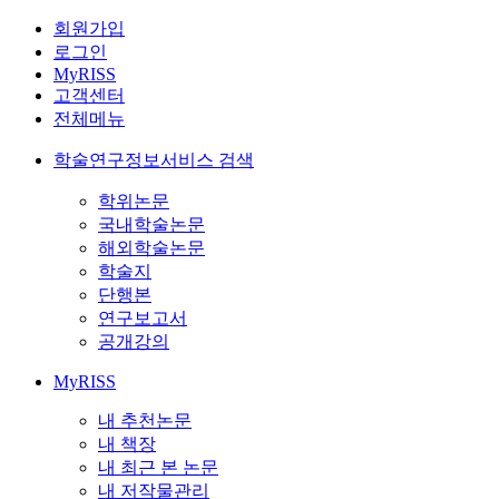
회원가입
로그인
MyRISS
고객센터
전체메뉴
학술연구정보서비스 검색
학위논문
국내학술논문
해외학술논문
학술지
단행본
연구보고서
공개강의
MyRISS
내 추천논문
내 책장
내 최근 본 논문
내 저작물관리